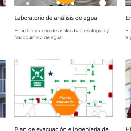
Laboratorio de análisis de agua
E
Es un laboratorio de análisis bacteriológico y
Es
fisicoquímico de agua...
er
Plan de evacuación e Ingeniería de
H