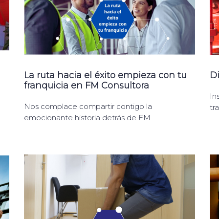
La ruta hacia el éxito empieza con tu
D
franquicia en FM Consultora
In
Nos complace compartir contigo la
tr
emocionante historia detrás de FM...