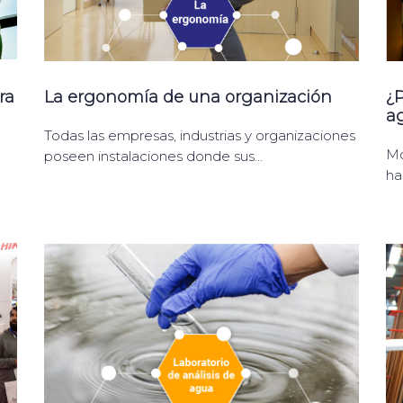
ra
La ergonomía de una organización
¿P
a
Todas las empresas, industrias y organizaciones
Mo
poseen instalaciones donde sus...
has