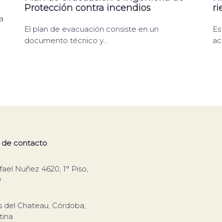
Protección contra incendios
ri
a
El plan de evacuación consiste en un
Es
documento técnico y...
ac
 de contacto
fael Nuñez 4620, 1° Piso,
9
 del Chateau, Córdoba,
tina