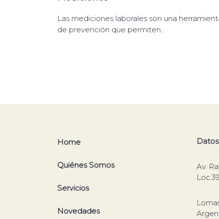
Las mediciones laborales son una herramient
de prevención que permiten...
Datos
Home
Quiénes Somos
Av. Ra
Loc.3
Servicios
Lomas
Novedades
Argen