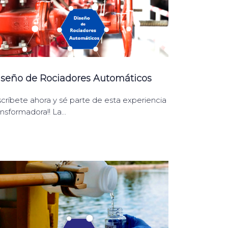
iseño de Rociadores Automáticos
scríbete ahora y sé parte de esta experiencia
ansformadora!! La...